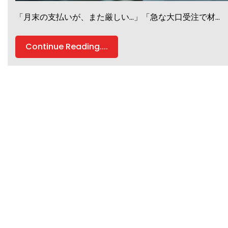
「月末の支払いが、また厳しい…」「急な大口受注で材…
Continue Reading....