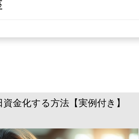
座
日資金化する方法【実例付き】