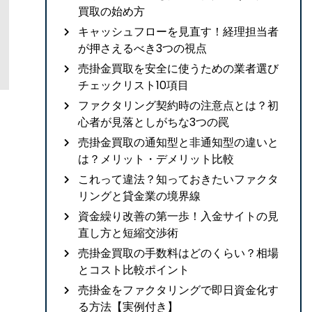
買取の始め方
キャッシュフローを見直す！経理担当者
が押さえるべき3つの視点
売掛金買取を安全に使うための業者選び
チェックリスト10項目
ファクタリング契約時の注意点とは？初
心者が見落としがちな3つの罠
売掛金買取の通知型と非通知型の違いと
は？メリット・デメリット比較
これって違法？知っておきたいファクタ
リングと貸金業の境界線
資金繰り改善の第一歩！入金サイトの見
直し方と短縮交渉術
売掛金買取の手数料はどのくらい？相場
とコスト比較ポイント
売掛金をファクタリングで即日資金化す
る方法【実例付き】