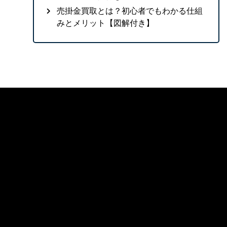
売掛金買取とは？初心者でもわかる仕組
みとメリット【図解付き】