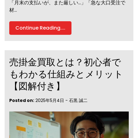
「月末の支払いが、また厳しい…」「急な大口受注で
材…
Continue Reading....
売掛金買取とは？初心者で
もわかる仕組みとメリット
【図解付き】
Posted on:
2025年5月4日
-
石黒 誠二