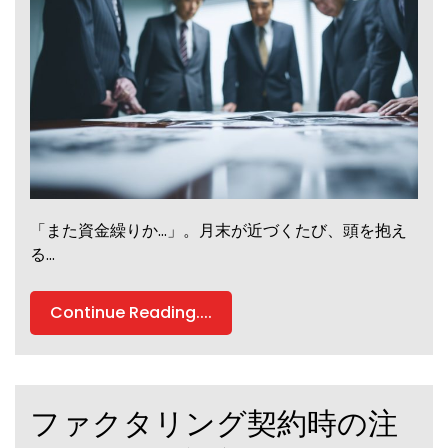
「また資金繰りか…」。月末が近づくたび、頭を抱え
る…
Continue Reading....
ファクタリング契約時の注