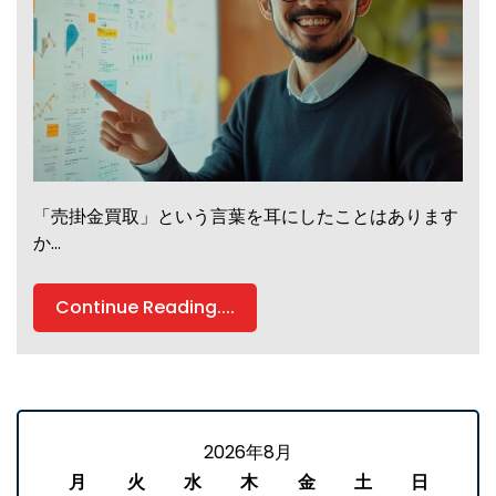
「売掛金買取」という言葉を耳にしたことはあります
か…
Continue Reading....
2026年8月
月
火
水
木
金
土
日