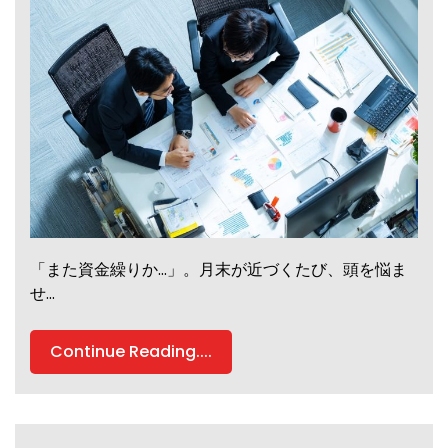
「また資金繰りか…」。月末が近づくたび、頭を悩ま
せ…
Continue Reading....