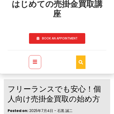
to
はじめての売掛金買取講
content
座
BOOK AN APPOINTMENT
Primary
Menu
フリーランスでも安心！個
人向け売掛金買取の始め方
Posted on:
2025年7月4日
-
石黒 誠二