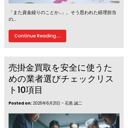
「また資金繰りのことか…」。そう思われた経理担当
の…
Continue Reading....
売掛金買取を安全に使うた
めの業者選びチェックリス
ト10項目
Posted on:
2025年6月21日
-
石黒 誠二