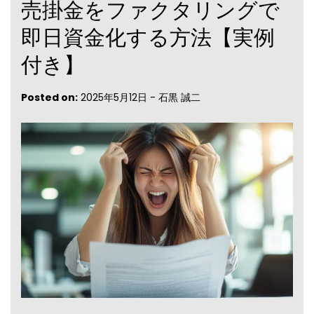
売掛金をファクタリングで
即日資金化する方法【実例
付き】
Posted on:
2025年5月12日
-
石黒 誠二