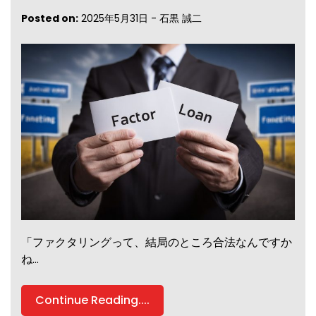
Posted on:
2025年5月31日
-
石黒 誠二
「ファクタリングって、結局のところ合法なんですか
ね…
Continue Reading....