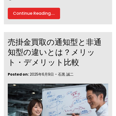
Continue Reading....
売掛金買取の通知型と非通
知型の違いとは？メリッ
ト・デメリット比較
Posted on:
2025年6月9日
-
石黒 誠二