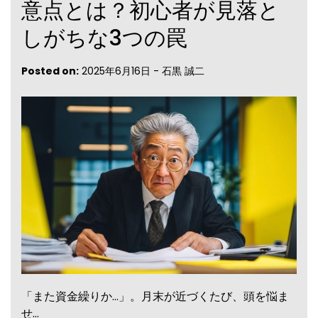
意点とは？初心者が見落と
しがちな3つの罠
Posted on:
2025年6月16日
-
石黒 誠二
「また資金繰りか…」。月末が近づくたび、頭を悩ま
せ…