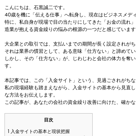
こんにちは、石黒誠二です。
40歳を機に「伝える仕事」へ転身し、現在はビジネスメデ
特に、私自身が現場で目の当たりにしてきた「お金の流れ」
造業が抱える資金繰りの悩みの根源の一つだと感じています
大企業との取引では、支払いまでの期間が長く設定されがち
それは業界の慣習として、ある意味「仕方ない」と諦めてい
しかし、その「仕方ない」が、じわじわと会社の体力を奪い
す。
本記事では、この「入金サイト」という、見過ごされがちな
私の現場経験も踏まえながら、入金サイトの基本から見直し
な方法をお伝えします。
この記事が、あなたの会社の資金繰り改善に向けた、確かな
目次
1
入金サイトの基本と現状把握