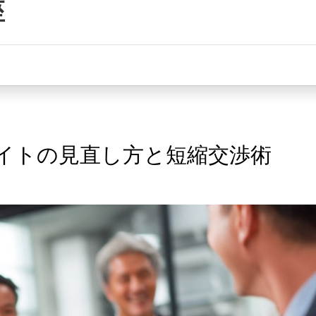
座
イトの見直し方と短縮交渉術