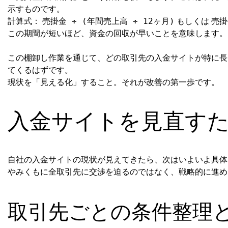
示すものです。
計算式：
もしくは
売掛金 ÷ (年間売上高 ÷ 12ヶ月)
売掛
この期間が短いほど、資金の回収が早いことを意味します。
この棚卸し作業を通じて、どの取引先の入金サイトが特に長
てくるはずです。
現状を「見える化」すること。それが改善の第一歩です。
入金サイトを見直す
自社の入金サイトの現状が見えてきたら、次はいよいよ具体
やみくもに全取引先に交渉を迫るのではなく、戦略的に進め
取引先ごとの条件整理