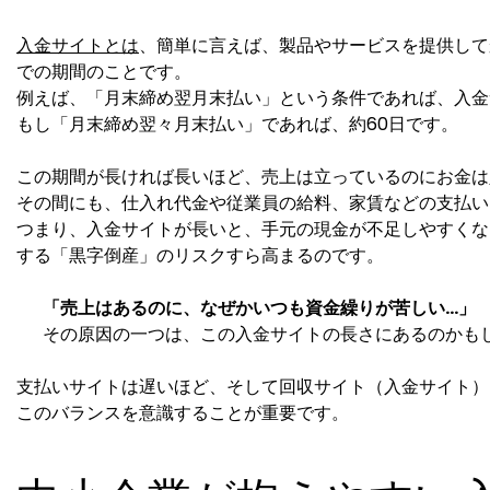
入金サイトとは
、簡単に言えば、製品やサービスを提供して
での期間のことです。
例えば、「月末締め翌月末払い」という条件であれば、入金
もし「月末締め翌々月末払い」であれば、約60日です。
この期間が長ければ長いほど、売上は立っているのにお金は
その間にも、仕入れ代金や従業員の給料、家賃などの支払い
つまり、入金サイトが長いと、手元の現金が不足しやすくな
する「黒字倒産」のリスクすら高まるのです。
「売上はあるのに、なぜかいつも資金繰りが苦しい…」
その原因の一つは、この入金サイトの長さにあるのかも
支払いサイトは遅いほど、そして回収サイト（入金サイト）
このバランスを意識することが重要です。