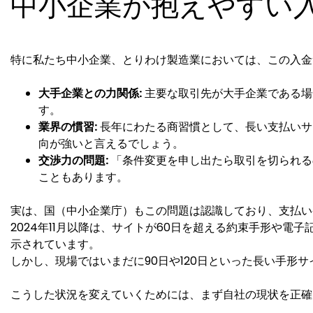
中小企業が抱えやすい
特に私たち中小企業、とりわけ製造業においては、この入金
大手企業との力関係:
主要な取引先が大手企業である場
す。
業界の慣習:
長年にわたる商習慣として、長い支払いサ
向が強いと言えるでしょう。
交渉力の問題:
「条件変更を申し出たら取引を切られる
こともあります。
実は、国（中小企業庁）もこの問題は認識しており、支払い
2024年11月以降は、サイトが60日を超える約束手形や
示されています。
しかし、現場ではいまだに90日や120日といった長い手形
こうした状況を変えていくためには、まず自社の現状を正確