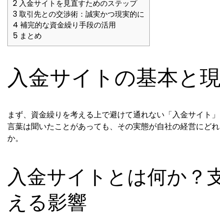
2
入金サイトを見直すためのステップ
3
取引先との交渉術：誠実かつ現実的に
4
補完的な資金繰り手段の活用
5
まとめ
入金サイトの基本と
まず、資金繰りを考える上で避けて通れない「入金サイト」
言葉は聞いたことがあっても、その実態が自社の経営にどれ
か。
入金サイトとは何か？
える影響