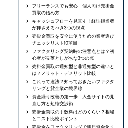
フリーランスでも安心！個人向け売掛金
買取の始め方
キャッシュフローを見直す！経理担当者
が押さえるべき3つの視点
売掛金買取を安全に使うための業者選び
チェックリスト10項目
ファクタリング契約時の注意点とは？初
心者が見落としがちな3つの罠
売掛金買取の通知型と非通知型の違いと
は？メリット・デメリット比較
これって違法？知っておきたいファクタ
リングと貸金業の境界線
資金繰り改善の第一歩！入金サイトの見
直し方と短縮交渉術
売掛金買取の手数料はどのくらい？相場
とコスト比較ポイント
売掛金をファクタリングで即日資金化す