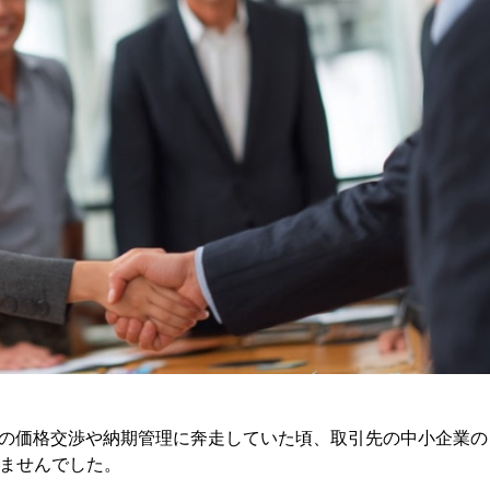
との価格交渉や納期管理に奔走していた頃、取引先の中小企業の
ませんでした。