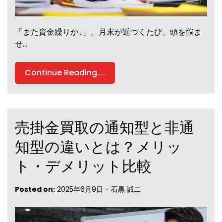
「また資金繰りか…」。月末が近づくたび、頭を悩ま
せ…
Continue Reading....
売掛金買取の通知型と非通
知型の違いとは？メリッ
ト・デメリット比較
Posted on:
2025年6月9日
-
石黒 誠二