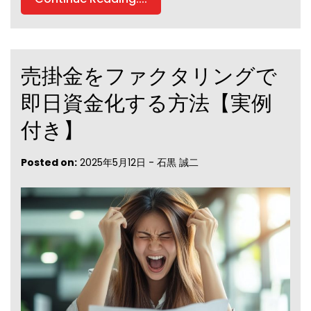
売掛金をファクタリングで
即日資金化する方法【実例
付き】
Posted on:
2025年5月12日
-
石黒 誠二