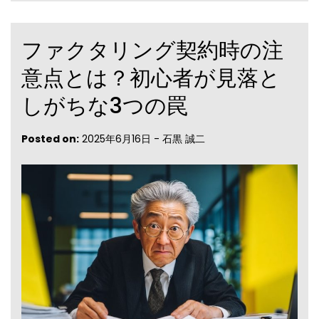
ファクタリング契約時の注
意点とは？初心者が見落と
しがちな3つの罠
Posted on:
2025年6月16日
-
石黒 誠二