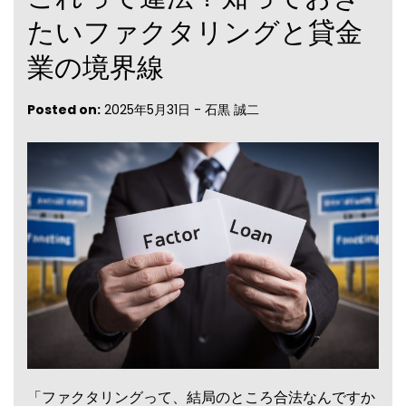
たいファクタリングと貸金
業の境界線
Posted on:
2025年5月31日
-
石黒 誠二
「ファクタリングって、結局のところ合法なんですか