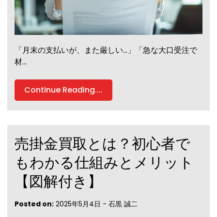
「月末の支払いが、また厳しい…」「急な大口受注で
材…
Continue Reading....
売掛金買取とは？初心者で
もわかる仕組みとメリット
【図解付き】
Posted on:
2025年5月4日
-
石黒 誠二