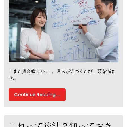
「また資金繰りか…」。月末が近づくたび、頭を悩ま
せ…
Continue Reading....
これって違法？知っておき