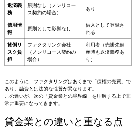
返済義
原則なし（ノンリコー
あり
務
ス契約の場合）
信用情
借入として登録さ
原則として影響なし
報
れる
貸倒リ
ファクタリング会社
利用者（売掛先倒
スク負
（ノンリコース契約の
産時も返済義務あ
担
場合）
り）
このように、ファクタリングはあくまで「債権の売買」で
あり、融資とは法的な性質が異なります。
この違いが、次の「貸金業との境界線」を理解する上で非
常に重要になってきます。
貸金業との違いと重なる点