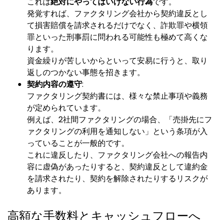
これは
絶対にやってはいけない行為
です。
発覚すれば、ファクタリング会社から契約違反とし
て損害賠償を請求されるだけでなく、詐欺罪や横領
罪といった刑事罰に問われる可能性も極めて高くな
ります。
資金繰りが苦しいからといって安易に行うと、取り
返しのつかない事態を招きます。
契約内容の遵守
:
ファクタリング契約書には、様々な禁止事項や義務
が定められています。
例えば、2社間ファクタリングの場合、「売掛先にフ
ァクタリングの利用を通知しない」という条項が入
っていることが一般的です。
これに違反したり、ファクタリング会社への報告内
容に虚偽があったりすると、契約違反として違約金
を請求されたり、契約を解除されたりするリスクが
あります。
高額な手数料とキャッシュフローへ