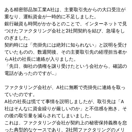
ある精密部品加工業A社は、主要取引先からの大口受注が
重なり、運転資金が一時的に不足しました。
銀行融資も時間がかかるとのことで、インターネットで見
つけたファクタリング会社と2社間契約を結び、急場をし
のぎました。
契約時には「売掛先には絶対に知られない」と説明を受け
ていたものの、数週間後、その主要取引先の経理担当者か
らA社の社長に連絡が入りました。
「先日、御社の債権を譲り受けたという会社から、確認の
電話があったのですが…」
ファクタリング会社が、A社に無断で売掛先に連絡を取っ
ていたのです。
A社の社長は慌てて事情を説明しましたが、取引先は「A
社はそんなに資金繰りが厳しいのか」と不信感を抱き、そ
の後の取引量を減らされてしまいました。
これは、ファクタリング会社が契約上の秘密保持義務を怠
った典型的なケースであり、2社間ファクタリングのメリ