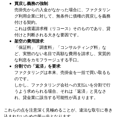
買戻し義務の強制
:
売掛先からの入金がなかった場合に、ファクタリン
グ利用企業に対して、無条件に債権の買戻しを義務
付ける契約。
これは償還請求権（リコース）そのものであり、貸
付けと判断される大きな要因です。
架空の費用請求
:
「保証料」「調査料」「コンサルティング料」な
ど、実態のない名目で高額な費用を請求し、実質的
な利息をカモフラージュする手口。
分割での「返済」を要求
:
ファクタリングは本来、売掛金を一括で買い取るも
のです。
しかし、ファクタリング会社への支払いを分割で行
うよう求められる場合、それは「返済」と見なさ
れ、貸金業に該当する可能性が高まります。
これらの点を注意深く見極めることが、違法な取引に巻き
込まれないための第一歩となります。