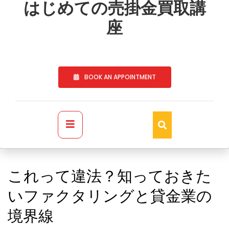
to
はじめての売掛金買取講
content
座
BOOK AN APPOINTMENT
Primary
Menu
これって違法？知っておきた
いファクタリングと貸金業の
境界線