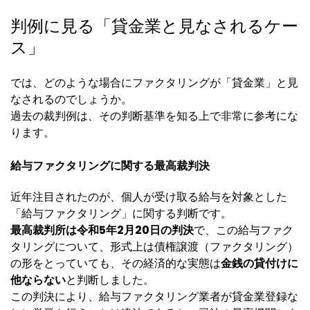
判例に見る「貸金業と見なされるケー
ス」
では、どのような場合にファクタリングが「貸金業」と見
なされるのでしょうか。
過去の裁判例は、その判断基準を知る上で非常に参考にな
ります。
給与ファクタリングに関する最高裁判決
近年注目されたのが、個人が受け取る給与を対象とした
「給与ファクタリング」に関する判断です。
最高裁判所は令和5年2月20日の判決
で、この給与ファク
タリングについて、形式上は債権譲渡（ファクタリング）
の形をとっていても、その経済的な実態は
金銭の貸付けに
他ならない
と判断しました。
この判決により、給与ファクタリング業者が貸金業登録な