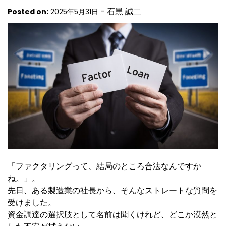
-
石黒 誠二
Posted on:
2025年5月31日
「ファクタリングって、結局のところ合法なんですか
ね。」。
先日、ある製造業の社長から、そんなストレートな質問を
受けました。
資金調達の選択肢として名前は聞くけれど、どこか漠然と