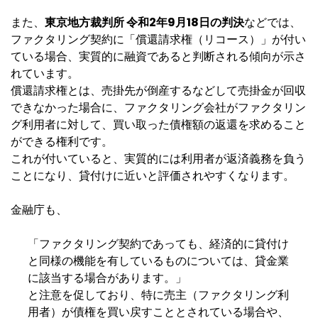
また、
東京地方裁判所 令和2年9月18日の判決
などでは、
ファクタリング契約に「償還請求権（リコース）」が付い
ている場合、実質的に融資であると判断される傾向が示さ
れています。
償還請求権とは、売掛先が倒産するなどして売掛金が回収
できなかった場合に、ファクタリング会社がファクタリン
グ利用者に対して、買い取った債権額の返還を求めること
ができる権利です。
これが付いていると、実質的には利用者が返済義務を負う
ことになり、貸付けに近いと評価されやすくなります。
金融庁も、
「ファクタリング契約であっても、経済的に貸付け
と同様の機能を有しているものについては、貸金業
に該当する場合があります。」
と注意を促しており、特に売主（ファクタリング利
用者）が債権を買い戻すこととされている場合や、