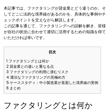
本記事では、ファクタリングが貸金業とどう違うのか、そ
してどこに法的な境界線があるのかを、具体的な事例やチ
ェックポイントを交えながら解説します。
この記事を通じて、ファクタリングへの誤解を解き、皆様
が自社の状況に合わせて適切に活用するための知識を得て
いただければ幸いです。
目次
1
ファクタリングとは何か
2
貸金業との違いと重なる点
3
ファクタリングの利用に潜むリスク
4
適法なファクタリングの見極め方
5
ケーススタディ：中小製造業が直面した境界線の実例
6
まとめ
ファクタリングとは何か