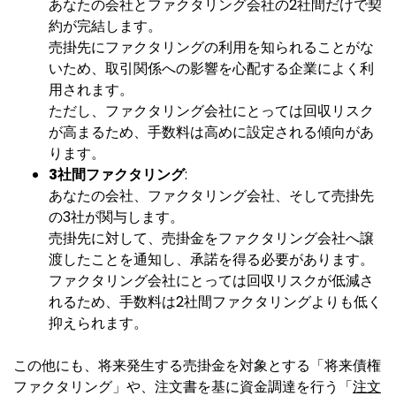
あなたの会社とファクタリング会社の2社間だけで契
約が完結します。
売掛先にファクタリングの利用を知られることがな
いため、取引関係への影響を心配する企業によく利
用されます。
ただし、ファクタリング会社にとっては回収リスク
が高まるため、手数料は高めに設定される傾向があ
ります。
3社間ファクタリング
:
あなたの会社、ファクタリング会社、そして売掛先
の3社が関与します。
売掛先に対して、売掛金をファクタリング会社へ譲
渡したことを通知し、承諾を得る必要があります。
ファクタリング会社にとっては回収リスクが低減さ
れるため、手数料は2社間ファクタリングよりも低く
抑えられます。
この他にも、将来発生する売掛金を対象とする「将来債権
ファクタリング」や、注文書を基に資金調達を行う「
注文