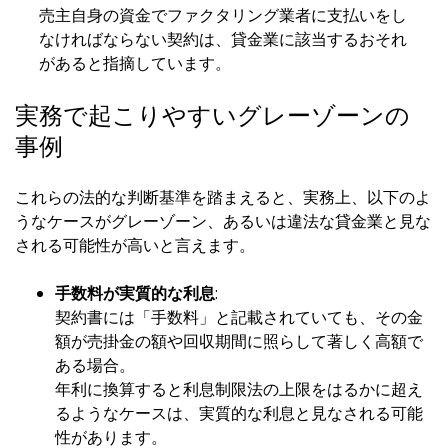
売主自身の資金でファクタリング業者に支払いをし
なければならない契約は、貸金業に該当するおそれ
があると指摘しています。
実務で起こりやすいグレーゾーンの
事例
これらの法的な判断基準を踏まえると、実務上、以下のよ
うなケースがグレーゾーン、あるいは違法な貸金業と見な
される可能性が高いと言えます。
手数料が実質的な利息
:
契約書には「手数料」と記載されていても、その金
額が売掛金の額や回収期間に照らして著しく高額で
ある場合。
年利に換算すると利息制限法の上限をはるかに超え
るようなケースは、実質的な利息と見なされる可能
性があります。