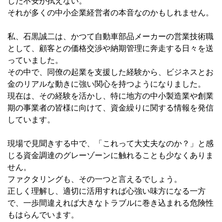
した不安が拭えない。
それが多くの中小企業経営者の本音なのかもしれません。
私、石黒誠二は、かつて自動車部品メーカーの営業技術職
として、顧客との価格交渉や納期管理に奔走する日々を送
っていました。
その中で、同僚の起業を支援した経験から、ビジネスとお
金のリアルな動きに強い関心を持つようになりました。
現在は、その経験を活かし、特に地方の中小製造業や創業
期の事業者の皆様に向けて、資金繰りに関する情報を発信
しています。
現場で見聞きする中で、「これって大丈夫なのか？」と感
じる資金調達のグレーゾーンに触れることも少なくありま
せん。
ファクタリングも、その一つと言えるでしょう。
正しく理解し、適切に活用すれば心強い味方になる一方
で、一歩間違えれば大きなトラブルに巻き込まれる危険性
もはらんでいます。