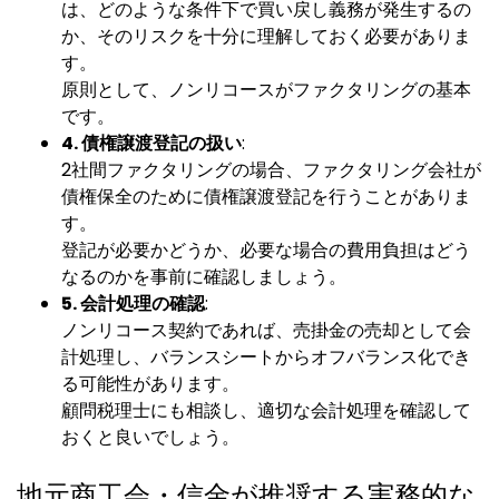
は、どのような条件下で買い戻し義務が発生するの
か、そのリスクを十分に理解しておく必要がありま
す。
原則として、ノンリコースがファクタリングの基本
です。
4. 債権譲渡登記の扱い
:
2社間ファクタリングの場合、ファクタリング会社が
債権保全のために債権譲渡登記を行うことがありま
す。
登記が必要かどうか、必要な場合の費用負担はどう
なるのかを事前に確認しましょう。
5. 会計処理の確認
:
ノンリコース契約であれば、売掛金の売却として会
計処理し、バランスシートからオフバランス化でき
る可能性があります。
顧問税理士にも相談し、適切な会計処理を確認して
おくと良いでしょう。
地元商工会・信金が推奨する実務的な