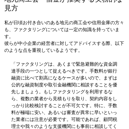
見方
私が日頃お付き合いのある地元の商工会や信用金庫の方々
も、ファクタリングについては一定の知識を持っていま
す。
彼らが中小企業の経営者に対してアドバイスする際、以下
のような点を重視しているようです。
「ファクタリングは、あくまで緊急避難的な資金調
達手段の一つとして捉えるべきです。手数料が銀行
融資に比べて割高になるケースが多いので、まずは
公的な融資制度や取引金融機関に相談することを優
先しましょう。もしファクタリングを利用するな
ら、複数の業者から見積もりを取り、契約内容をし
っかり比較検討することが不可欠です。特に、手数
料が極端に安い、あるいは審査が異常に早いといっ
た業者には注意が必要です。可能であれば、顧問税
理士や我々のような支援機関にも事前に相談してく