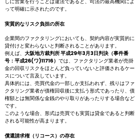
しに営業を行うことは違法であると、司法の最高機関によ
って明確に示されたのです。
実質的なリスク負担の所在
企業間のファクタリングにおいても、契約内容が実質的に
貸付けと変わらないと判断されることがあります。
例えば、
大阪地方裁判所 平成29年3月3日判決（事件番
号：平成26(ワ)11716）
では、ファクタリング業者が売掛
金の回収リスクをほとんど負っていないと評価されるケー
スについて言及しています。
具体的には、売買代金の一部しか支払われず、残りはファ
クタリング業者が債権回収後に支払う形式であったり、債
権額とは無関係な金銭のやり取りがあったりする場合など
です。
このような場合、形式は売買でも実質は貸金であると判断
される可能性が高まります。
償還請求権（リコース）の存在