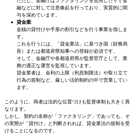
ただし、金融庁はファクタリングを悪用したヤミ金
融などに対して注意喚起を行っており、実質的に関
与を深めています。
貸金業
:
金銭の貸付けや手形の割引などを行う事業を指しま
す。
これを行うには、「貸金業法」に基づき国（財務局
長）または都道府県知事への登録が必須です。
そして、金融庁や各都道府県が監督官庁として、業
務の適正な運営を監視しています。
貸金業者は、金利の上限（利息制限法）や取り立て
行為の規制など、厳しい法的制約の中で営業してい
ます。
このように、両者は法的な位置づけも監督体制も大きく異
なります。
しかし、契約の名称が「ファクタリング」であっても、そ
の実態が「貸付け」と判断されれば、貸金業法の規制を受
けることになるのです。